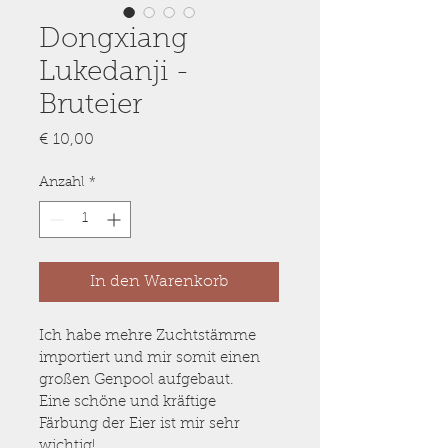
Dongxiang
Lukedanji -
Bruteier
Preis
€ 10,00
Anzahl
*
In den Warenkorb
Ich habe mehre Zuchtstämme 
importiert und mir somit einen 
großen Genpool aufgebaut.
Eine schöne und kräftige 
Färbung der Eier ist mir sehr 
wichtig!