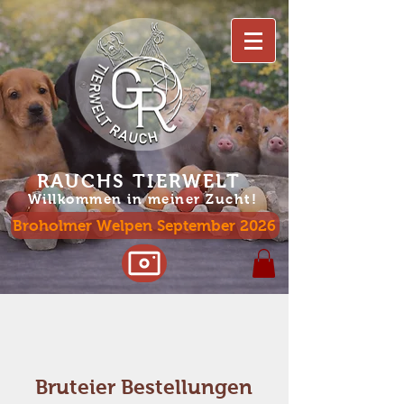
RAUCHS TIERWELT
Willko
mmen in meiner Zucht!
Broholmer Welpen September 2026
Bruteier Bestellungen