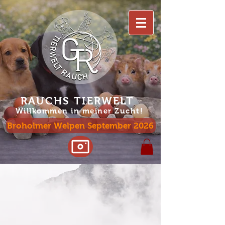
RAUCHS TIERWELT
Willko
mmen in meiner Zucht!
Broholmer Welpen September 2026