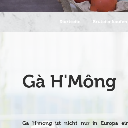
Startseite
Bruteier kaufen
Gà H'Mông
Ga H'mong ist nicht nur in Europa ein