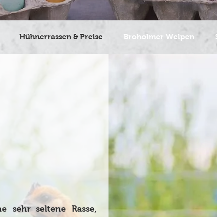
Hühnerrassen & Preise
Broholmer Welpen
e sehr seltene Rasse,