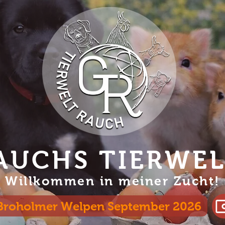
AUCHS TIERWE
Willko
mmen in meiner Zucht!
Broholmer Welpen September 2026