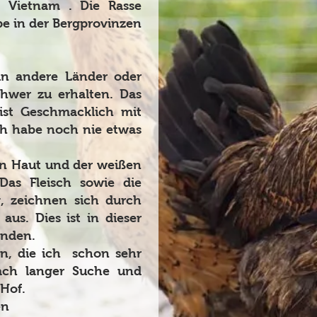
 Vietnam . Die Rasse
 in der Bergprovinzen
in andere Länder oder
chwer zu erhalten. Das
ist Geschmacklich mit
ch habe noch nie etwas
en Haut und der weißen
 Das Fleisch sowie die
 zeichnen sich durch
us. Dies ist in dieser
inden.
en, die ich schon sehr
ach langer Suche und
Hof.
en