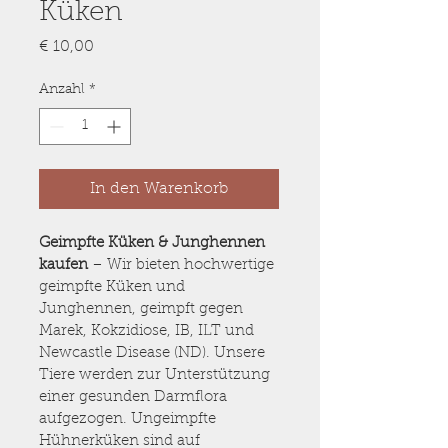
Küken
Preis
€ 10,00
Anzahl
*
In den Warenkorb
Geimpfte Küken & Junghennen 
kaufen
 – Wir bieten hochwertige 
geimpfte Küken und 
Junghennen, geimpft gegen 
Marek, Kokzidiose, IB, ILT und 
Newcastle Disease (ND). Unsere 
Tiere werden zur Unterstützung 
einer gesunden Darmflora 
aufgezogen. Ungeimpfte 
Hühnerküken sind auf 