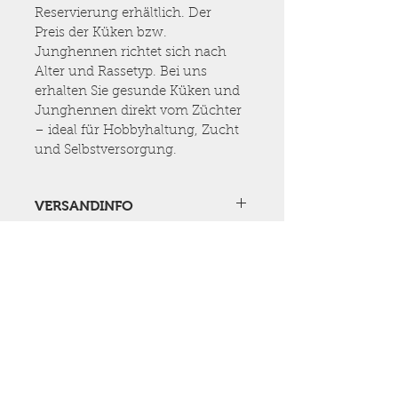
Reservierung erhältlich. Der 
Preis der Küken bzw. 
Junghennen richtet sich nach 
Alter und Rassetyp. Bei uns 
erhalten Sie gesunde Küken und 
Junghennen direkt vom Züchter 
– ideal für Hobbyhaltung, Zucht 
und Selbstversorgung.
VERSANDINFO
Es ist kein Versand möglich.
Persönlicher Kontakt ist mir
wichtig!