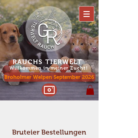
RAUCHS TIERWELT
Willko
mmen in meiner Zucht!
Broholmer Welpen September 2026
Bruteier Bestellungen