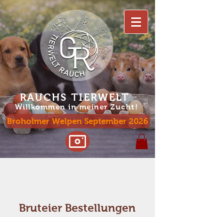
RAUCHS TIERWELT
Willko
mmen in meiner Zucht!
Broholmer Welpen September 2026
Bruteier Bestellungen