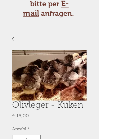
E-
bitte per
mail
anfragen.
Olivleger - Küken
Preis
€ 15,00
Anzahl
*