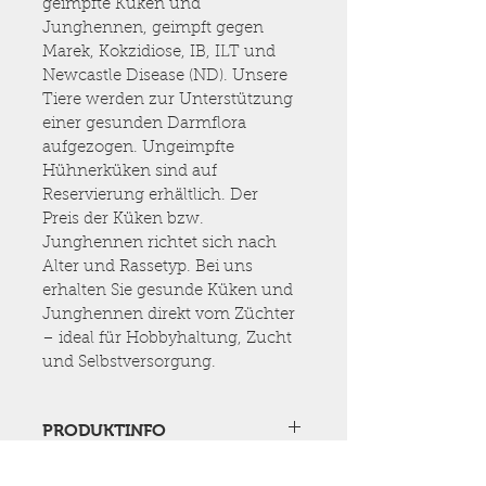
geimpfte Küken und 
Junghennen, geimpft gegen 
Marek, Kokzidiose, IB, ILT und 
Newcastle Disease (ND). Unsere 
Tiere werden zur Unterstützung 
einer gesunden Darmflora 
aufgezogen. Ungeimpfte 
Hühnerküken sind auf 
Reservierung erhältlich. Der 
Preis der Küken bzw. 
Junghennen richtet sich nach 
Alter und Rassetyp. Bei uns 
erhalten Sie gesunde Küken und 
Junghennen direkt vom Züchter 
– ideal für Hobbyhaltung, Zucht 
und Selbstversorgung.
PRODUKTINFO
Ich habe über das ganze Jahr 