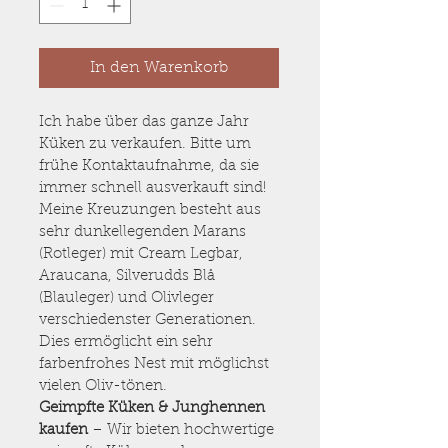
In den Warenkorb
Ich habe über das ganze Jahr 
Küken zu verkaufen. Bitte um 
frühe Kontaktaufnahme, da sie 
immer schnell ausverkauft sind!
Meine Kreuzungen besteht aus 
sehr dunkellegenden Marans 
(Rotleger) mit Cream Legbar, 
Araucana, Silverudds Blå 
(Blauleger) und Olivleger 
verschiedenster Generationen. 
Dies ermöglicht ein sehr 
farbenfrohes Nest mit möglichst 
vielen Oliv-tönen. 
Geimpfte Küken & Junghennen 
kaufen
 – Wir bieten hochwertige 